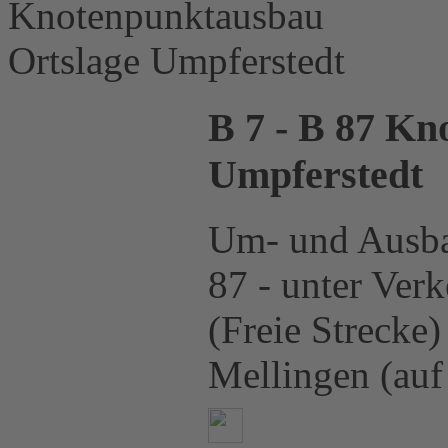
B 7 - B 87 Kn
Umpferstedt
Um- und Ausba
87 - unter Ver
(Freie Strecke)
Mellingen (auf