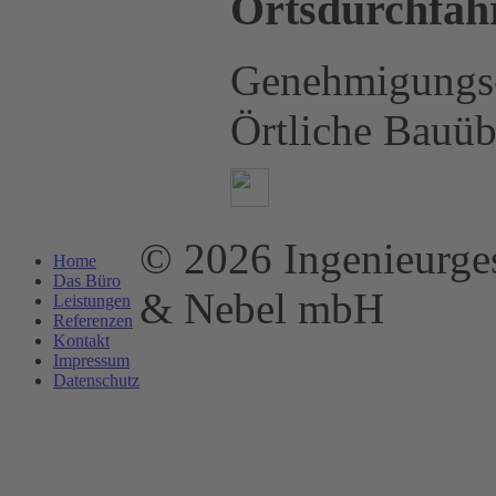
Ortsdurchfahr
Genehmigungs-
Örtliche Bauü
© 2026 Ingenieurges
Home
Das Büro
& Nebel mbH
Leistungen
Referenzen
Kontakt
Impressum
Datenschutz