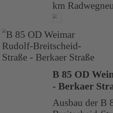
km Radwegneu
B 85 OD Weim
- Berkaer Str
Ausbau der B 8