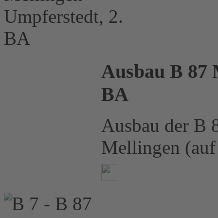
Ausbau B 87 M
BA
Ausbau der B 8
Mellingen (auf