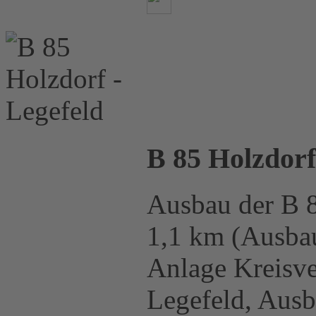
B 85 Holzdorf
Ausbau der B 8
1,1 km (Ausbau
Anlage Kreisv
Legefeld, Ausb