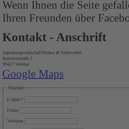
Wenn Ihnen die Seite gefalle
Ihren Freunden über Facebo
Kontakt - Anschrift
Ingenieurgesellschaft Peuker & Nebel mbH
Industriestraße 1
99427 Weimar
Google Maps
Absender
E-Mail *
Firma
Vorname