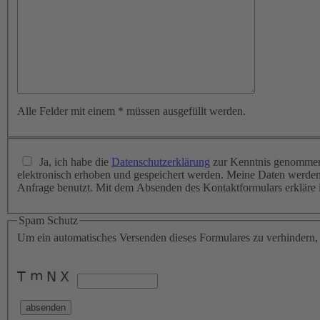
Alle Felder mit einem * müssen ausgefüllt werden.
Ja, ich habe die
Datenschutzerklärung
zur Kenntnis genommen 
elektronisch erhoben und gespeichert werden. Meine Daten werden dabei nur streng zweckgebunden zur Bearbeitung und Beantwortung meiner
Anfrage benutzt. Mit dem Absenden des Kontaktformulars e
Spam Schutz
Um ein automatisches Versenden dieses Formulares zu verhindern, g