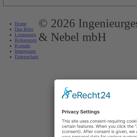
© 2026 Ingenieurges
Home
Das Büro
& Nebel mbH
Leistungen
Referenzen
Kontakt
Impressum
Datenschutz