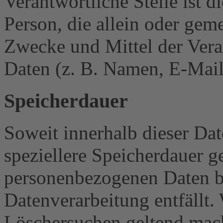
Verantwortliche Stelle ist di
Person, die allein oder gem
Zwecke und Mittel der Ver
Daten (z. B. Namen, E-Mail
Speicherdauer
Soweit innerhalb dieser Da
speziellere Speicherdauer g
personenbezogenen Daten be
Datenverarbeitung entfällt.
Löschersuchen geltend mach