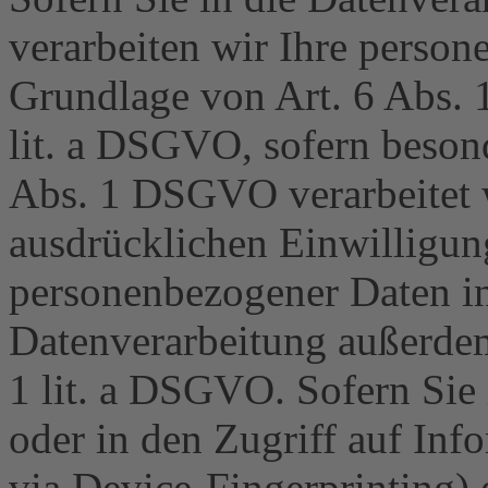
verarbeiten wir Ihre perso
Grundlage von Art. 6 Abs. 
lit. a DSGVO, sofern beson
Abs. 1 DSGVO verarbeitet w
ausdrücklichen Einwilligun
personenbezogener Daten in 
Datenverarbeitung außerdem
1 lit. a DSGVO. Sofern Sie
oder in den Zugriff auf Info
via Device-Fingerprinting) e