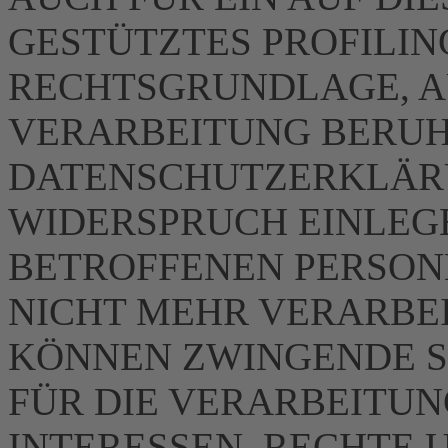
GESTÜTZTES PROFILING
RECHTSGRUNDLAGE, A
VERARBEITUNG BERUHT
DATENSCHUTZERKLÄRU
WIDERSPRUCH EINLEGE
BETROFFENEN PERSO
NICHT MEHR VERARBEIT
KÖNNEN ZWINGENDE 
FÜR DIE VERARBEITUN
INTERESSEN, RECHTE 