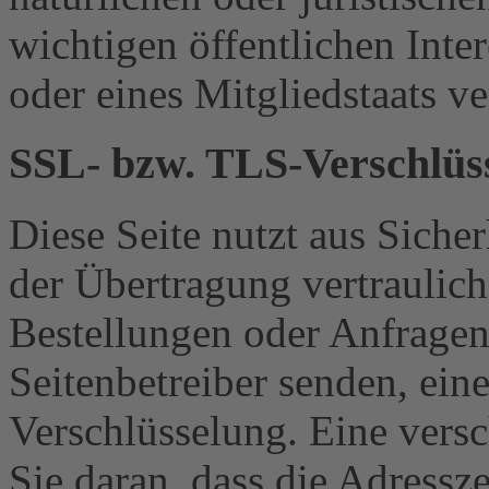
wichtigen öffentlichen Inte
oder eines Mitgliedstaats ve
SSL- bzw. TLS-Verschlüs
Diese Seite nutzt aus Sich
der Übertragung vertraulich
Bestellungen oder Anfragen,
Seitenbetreiber senden, ei
Verschlüsselung. Eine vers
Sie daran, dass die Adressze