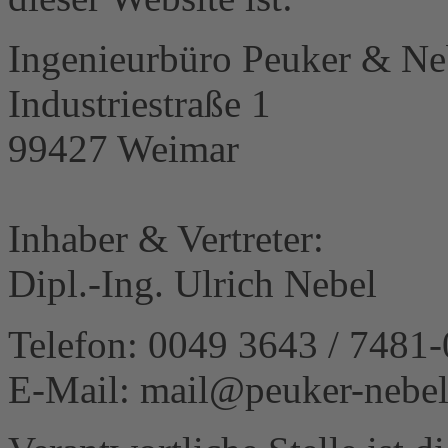
Ingenieurbüro Peuker & N
Industriestraße 1
99427 Weimar
Inhaber & Vertreter:
Dipl.-Ing. Ulrich Nebel
Telefon: 0049 3643 / 7481-
E-Mail: mail@peuker-nebel