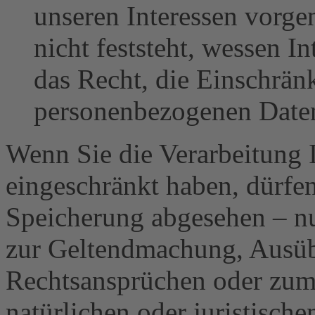
unseren Interessen vorg
nicht feststeht, wessen I
das Recht, die Einschrän
personenbezogenen Daten
Wenn Sie die Verarbeitung 
eingeschränkt haben, dürfen
Speicherung abgesehen – nu
zur Geltendmachung, Ausüb
Rechtsansprüchen oder zum 
natürlichen oder juristisch