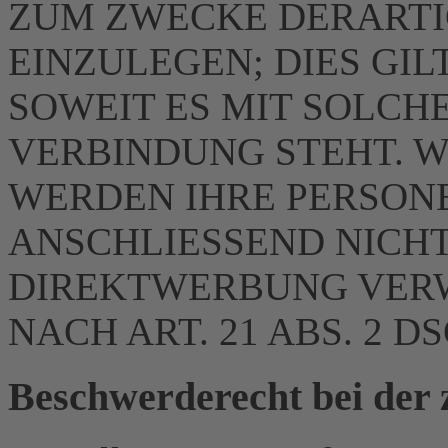
ZUM ZWECKE DERART
EINZULEGEN; DIES GIL
SOWEIT ES MIT SOLCH
VERBINDUNG STEHT. W
WERDEN IHRE PERSON
ANSCHLIESSEND NICH
DIREKTWERBUNG VER
NACH ART. 21 ABS. 2 D
Beschwerde­recht bei der 