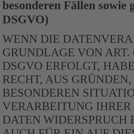
besonderen Fällen sowie 
DSGVO)
WENN DIE DATENVERA
GRUNDLAGE VON ART. 6 
DSGVO ERFOLGT, HABE
RECHT, AUS GRÜNDEN, 
BESONDEREN SITUATIO
VERARBEITUNG IHRER
DATEN WIDERSPRUCH E
AUCH FÜR EIN AUF DI