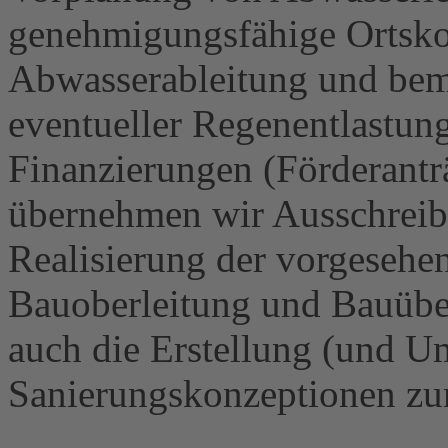
genehmigungsfähige Ortsko
Abwasserableitung und beme
eventueller Regenentlastun
Finanzierungen (Förderant
übernehmen wir Ausschreib
Realisierung der vorgesehe
Bauoberleitung und Bauübe
auch die Erstellung (und U
Sanierungskonzeptionen zum