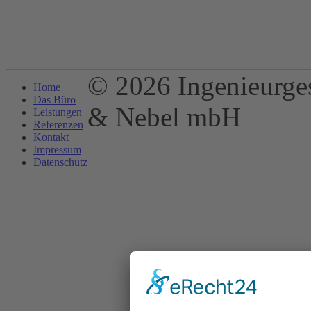
© 2026 Ingenieurges
Home
Das Büro
& Nebel mbH
Leistungen
Referenzen
Kontakt
Impressum
Datenschutz