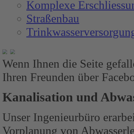
Komplexe Erschliessu
Straßenbau
Trinkwasserversorgun
Wenn Ihnen die Seite gefalle
Ihren Freunden über Facebo
Kanalisation und Abwa
Unser Ingenieurbüro erarbei
Vorplanung von Abwasserlei